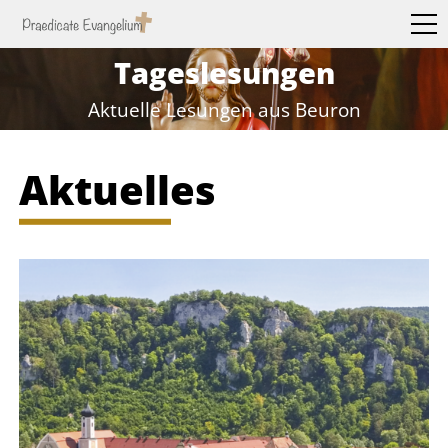
Tageslesungen
Aktuelle Lesungen aus Beuron
Aktuelles